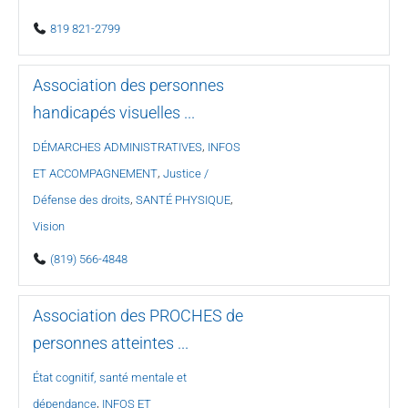
819 821-2799
Association des personnes
handicapés visuelles ...
,
DÉMARCHES ADMINISTRATIVES
INFOS
,
ET ACCOMPAGNEMENT
Justice /
,
,
Défense des droits
SANTÉ PHYSIQUE
Vision
(819) 566-4848
Association des PROCHES de
personnes atteintes ...
État cognitif, santé mentale et
,
dépendance
INFOS ET