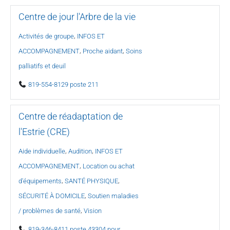
Centre de jour l'Arbre de la vie
,
Activités de groupe
INFOS ET
,
,
ACCOMPAGNEMENT
Proche aidant
Soins
palliatifs et deuil
819-554-8129 poste 211
Centre de réadaptation de
l'Estrie (CRE)
,
,
Aide individuelle
Audition
INFOS ET
,
ACCOMPAGNEMENT
Location ou achat
,
,
d'équipements
SANTÉ PHYSIQUE
,
SÉCURITÉ À DOMICILE
Soutien maladies
,
/ problèmes de santé
Vision
819-346-8411 poste 43304 pour