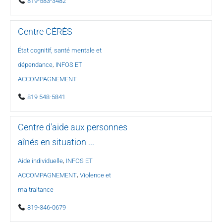
819-583-3482
Centre CÉRÈS
État cognitif, santé mentale et
,
dépendance
INFOS ET
ACCOMPAGNEMENT
819 548-5841
Centre d'aide aux personnes
aînés en situation ...
,
Aide individuelle
INFOS ET
,
ACCOMPAGNEMENT
Violence et
maltraitance
819-346-0679