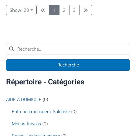
Show: 20
1
2
3
Recherche
Répertoire - Catégories
(0)
AIDE À DOMICILE
—
(0)
Entretien ménager / Salubrité
—
(0)
Menus travaux
—
(0)
Repas / aide alimentaire