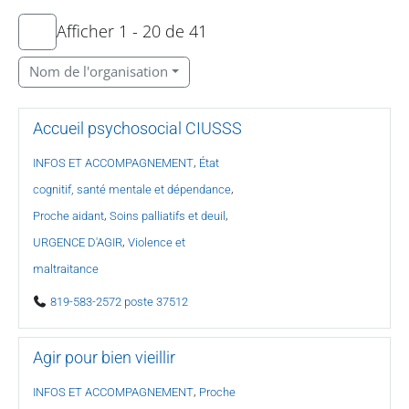
Afficher 1 - 20 de 41
Nom de l'organisation
Accueil psychosocial CIUSSS
,
INFOS ET ACCOMPAGNEMENT
État
,
cognitif, santé mentale et dépendance
,
,
Proche aidant
Soins palliatifs et deuil
,
URGENCE D'AGIR
Violence et
maltraitance
819-583-2572 poste 37512
Agir pour bien vieillir
,
INFOS ET ACCOMPAGNEMENT
Proche