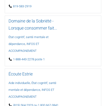
819-583-2919
Domaine de la Sobriété -
Lorsque consommer fait...
État cognitif, santé mentale et
,
dépendance
INFOS ET
ACCOMPAGNEMENT
1-888-443-2278 poste 1
Écoute Estrie
,
Aide individuelle
État cognitif, santé
,
mentale et dépendance
INFOS ET
ACCOMPAGNEMENT
(819) 564-2323 ou 1 800 667-3841