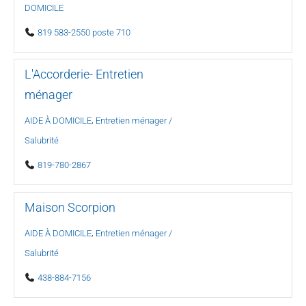
DOMICILE
819 583-2550 poste 710
L'Accorderie- Entretien
ménager
,
AIDE À DOMICILE
Entretien ménager /
Salubrité
819-780-2867
Maison Scorpion
,
AIDE À DOMICILE
Entretien ménager /
Salubrité
438-884-7156