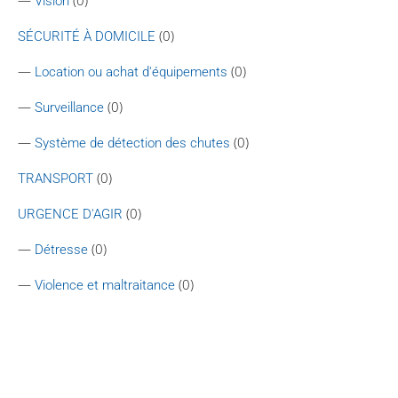
—
(0)
Vision
(0)
SÉCURITÉ À DOMICILE
—
(0)
Location ou achat d'équipements
—
(0)
Surveillance
—
(0)
Système de détection des chutes
(0)
TRANSPORT
(0)
URGENCE D'AGIR
—
(0)
Détresse
—
(0)
Violence et maltraitance