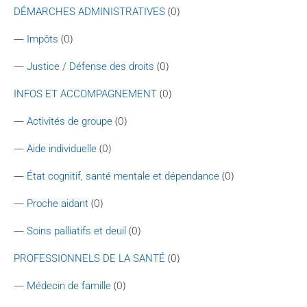
(0)
DÉMARCHES ADMINISTRATIVES
—
(0)
Impôts
—
(0)
Justice / Défense des droits
(0)
INFOS ET ACCOMPAGNEMENT
—
(0)
Activités de groupe
—
(0)
Aide individuelle
—
(0)
État cognitif, santé mentale et dépendance
—
(0)
Proche aidant
—
(0)
Soins palliatifs et deuil
(0)
PROFESSIONNELS DE LA SANTÉ
—
(0)
Médecin de famille