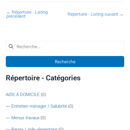
←
Répertoire - Listing
Répertoire - Listing suivant
→
précédent
Recherche
Répertoire - Catégories
(0)
AIDE À DOMICILE
—
(0)
Entretien ménager / Salubrité
—
(0)
Menus travaux
—
(0)
Repas / aide alimentaire