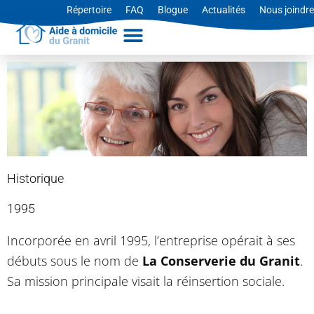
Aller
Répertoire
FAQ
Blogue
Actualités
Nous joindre
au
contenu
Historique
1995
Incorporée en avril 1995, l’entreprise opérait à ses
débuts sous le nom de
La Conserverie du Granit
.
Sa mission principale visait la réinsertion sociale.