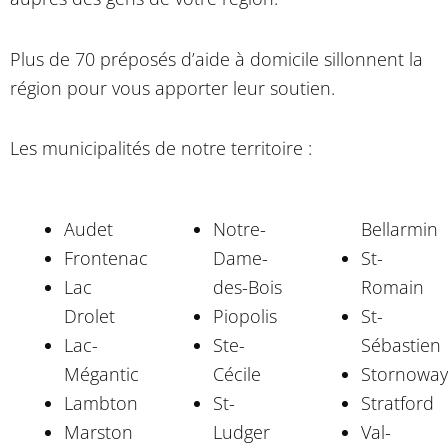
Plus de 70 préposés d’aide à domicile sillonnent la
région pour vous apporter leur soutien.
Les municipalités de notre territoire :
Audet
Notre-
Bellarmin
Frontenac
Dame-
St-
Lac
des-Bois
Romain
Drolet
Piopolis
St-
Lac-
Ste-
Sébastien
Mégantic
Cécile
Stornowa
Lambton
St-
Stratford
Marston
Ludger
Val-