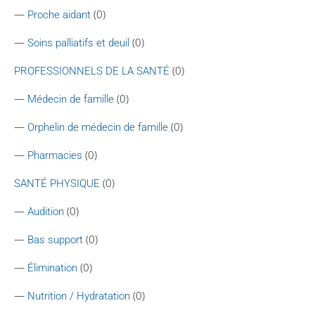
—
(0)
Proche aidant
—
(0)
Soins palliatifs et deuil
(0)
PROFESSIONNELS DE LA SANTÉ
—
(0)
Médecin de famille
—
(0)
Orphelin de médecin de famille
—
(0)
Pharmacies
(0)
SANTÉ PHYSIQUE
—
(0)
Audition
—
(0)
Bas support
—
(0)
Élimination
—
(0)
Nutrition / Hydratation