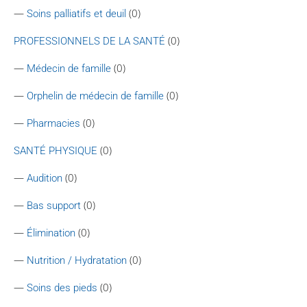
—
(0)
Soins palliatifs et deuil
(0)
PROFESSIONNELS DE LA SANTÉ
—
(0)
Médecin de famille
—
(0)
Orphelin de médecin de famille
—
(0)
Pharmacies
(0)
SANTÉ PHYSIQUE
—
(0)
Audition
—
(0)
Bas support
—
(0)
Élimination
—
(0)
Nutrition / Hydratation
—
(0)
Soins des pieds