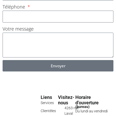
Téléphone
Votre message
Envoyer
Liens
Visitez-
Horaire
nous
d’ouverture
Services
(bureau)
4263 rue
Clientèles
Du lundi au vendredi
Laval